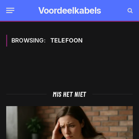
Voordeelkabels
BROWSING:
TELEFOON
MIS HET NIET